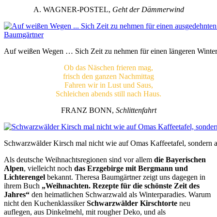
A. WAGNER-POSTEL,
Geht der Dämmerwind
Auf weißen Wegen … Sich Zeit zu nehmen für einen längeren Winters
Ob das Näschen frieren mag,
frisch den ganzen Nachmittag
Fahren wir in Lust und Saus,
Schleichen abends still nach Haus.
FRANZ BONN,
Schlittenfahrt
Schwarzwälder Kirsch mal nicht wie auf Omas Kaffeetafel, sondern 
Als deutsche Weihnachtsregionen
sind vor allem
die Bayerischen
Alpen
, vielleicht noch
das Erzgebirge mit Bergmann und
Lichterengel
bekannt. Theresa Baumgärtner zeigt uns dagegen in
ihrem Buch
„Weihnachten.
Rezepte für die schönste Zeit des
Jahres“
den heimatlichen Schwarzwald als Winterparadies. Warum
nicht den Kuchenklassiker
Schwarzwälder Kirschtorte
neu
auflegen, aus Dinkelmehl, mit rougher Deko, und als