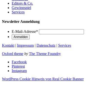
Editors & Co.
Gewinnspiel
Services
Newsletter Anmeldung
E-Mail-Adresse
*
Kontakt
|
Impressum
|
Datenschutz
|
Services
Oxford theme
by
The Theme Foundry
Facebook
Pinterest
Instagram
WordPress Cookie Hinweis von Real Cookie Banner