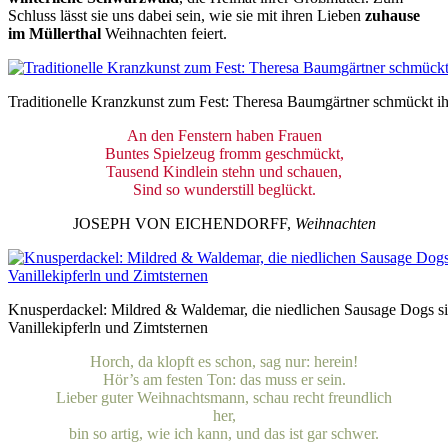
Schluss lässt sie uns dabei sein, wie sie mit ihren Lieben
zuhause
im Müllerthal
Weihnachten feiert.
Traditionelle Kranzkunst zum Fest: Theresa Baumgärtner schmückt i
An den Fenstern haben Frauen
Buntes Spielzeug fromm geschmückt,
Tausend Kindlein stehn und schauen,
Sind so wunderstill beglückt.
JOSEPH VON EICHENDORFF,
Weihnachten
Knusperdackel: Mildred & Waldemar, die niedlichen Sausage Dogs s
Vanillekipferln und Zimtsternen
Horch, da klopft es schon, sag nur: herein!
Hör’s am festen Ton: das muss er sein.
Lieber guter Weihnachtsmann, schau recht freundlich
her,
bin so artig, wie ich kann, und das ist gar schwer.