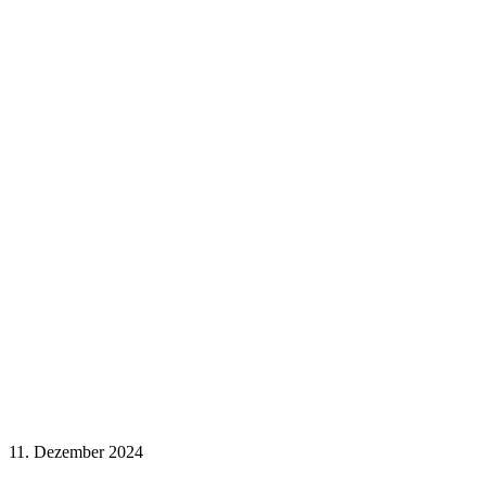
11. Dezember 2024