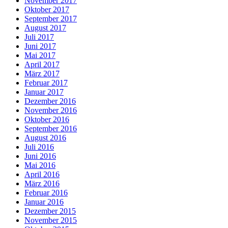
November 2017
Oktober 2017
September 2017
August 2017
Juli 2017
Juni 2017
Mai 2017
April 2017
März 2017
Februar 2017
Januar 2017
Dezember 2016
November 2016
Oktober 2016
September 2016
August 2016
Juli 2016
Juni 2016
Mai 2016
April 2016
März 2016
Februar 2016
Januar 2016
Dezember 2015
November 2015