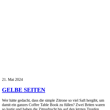
21. Mai 2024
GELBE SEITEN
Wer hätte gedacht, dass die simple Zitrone so viel Saft hergibt, um
damit ein ganzes Coffee Table Book zu füllen? Zwei Briten waren
so lustig und haben die Zitrusfrucht bis auf den letzten Tropfen