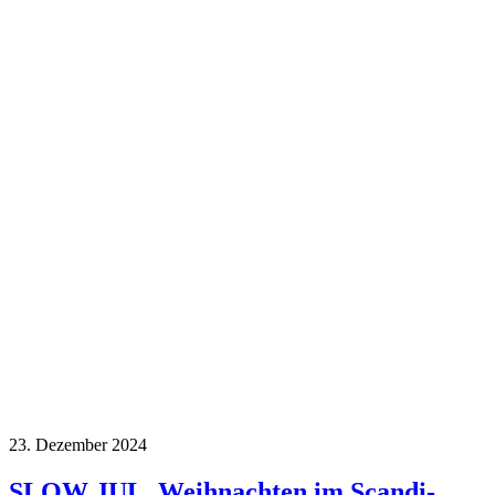
23. Dezember 2024
SLOW JUL, Weihnachten im Scandi-