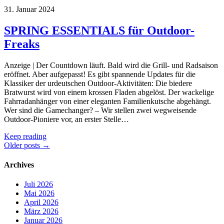
31. Januar 2024
SPRING ESSENTIALS für Outdoor-
Freaks
Anzeige | Der Countdown läuft. Bald wird die Grill- und Radsaison
eröffnet. Aber aufgepasst! Es gibt spannende Updates für die
Klassiker der urdeutschen Outdoor-Aktivitäten: Die biedere
Bratwurst wird von einem krossen Fladen abgelöst. Der wackelige
Fahrradanhänger von einer eleganten Familienkutsche abgehängt.
Wer sind die Gamechanger? – Wir stellen zwei wegweisende
Outdoor-Pioniere vor, an erster Stelle…
Keep reading
Posts
Older posts
→
navigation
Archives
Juli 2026
Mai 2026
April 2026
März 2026
Januar 2026