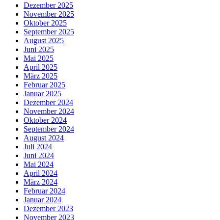
Dezember 2025
November 2025
Oktober 2025
September 2025
August 2025
Juni 2025
Mai 2025
April 2025
März 2025
Februar 2025
Januar 2025
Dezember 2024
November 2024
Oktober 2024
September 2024
August 2024
Juli 2024
Juni 2024
Mai 2024
April 2024
März 2024
Februar 2024
Januar 2024
Dezember 2023
November 2023