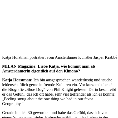
Katja Horstman porträtiert vom Amsterdamer Künstler Jasper Krabbé
MILAN Magazine: Liebe Katja, wie kommt man als
Amsterdamerin eigentlich auf den Kimono?
Katja Horstman:
Ich bin ausgesprochen wanderlustig und tauche
leidenschaftlich gerne in fremde Kulturen ein. Vor kurzem habe ich
die Biografie „Shoe Dog“ von Phil Knight gelesen. Darin beschreibt
er das Gefühl, das ich oft habe, sehr viel treffender als ich es könnte:
„Feeling smug about the one thing we had in our favor.
Geography.“
Gerade bin ich 30 geworden und habe das Gefühl, dass ich vor
einem Scheideweg stehe: Entweder wählt man das Leben in der