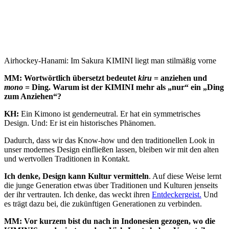
Airhockey-Hanami: Im Sakura KIMINI liegt man stilmäßig vorne
MM: Wortwörtlich übersetzt bedeutet
kiru
= anziehen und
mono
= Ding. Warum ist der
KIMINI
mehr als „nur“ ein „Ding
zum Anziehen“?
KH:
Ein Kimono ist genderneutral. Er hat ein symmetrisches
Design. Und: Er ist ein historisches Phänomen.
Dadurch, dass wir das Know-how und den traditionellen Look in
unser modernes Design einfließen lassen, bleiben wir mit den alten
und wertvollen Traditionen in Kontakt.
Ich denke, Design kann Kultur vermitteln
. Auf diese Weise lernt
die junge Generation etwas über Traditionen und Kulturen jenseits
der ihr vertrauten. Ich denke, das weckt ihren
Entdeckergeist.
Und
es trägt dazu bei, die zukünftigen Generationen zu verbinden.
MM: Vor kurzem bist du nach in Indonesien gezogen, wo die