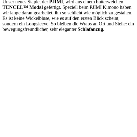
Unser neues Staple, der
PJIMI
,
wird aus einem butterweichen
TENCEL
™
Modal
gefertigt. Speziell beim
PJIMI
Kimono haben
wir lange daran gearbeitet, ihn so schlicht wie möglich zu gestalten.
Es ist keine Wickelbluse, wie es auf den ersten Blick scheint,
sondern ein Longsleeve. So bleiben die Wraps an Ort und Stelle: ein
bewegungsfreundlicher, sehr eleganter
Schlafanzug
.