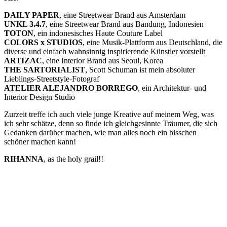
DAILY PAPER
, eine Streetwear Brand aus Amsterdam
UNKL 3.4.7
, eine Streetwear Brand aus Bandung, Indonesien
TOTON
, ein indonesisches Haute Couture Label
COLORS x STUDIOS
, eine Musik-Plattform aus Deutschland, die
diverse und einfach wahnsinnig inspirierende Künstler vorstellt
ARTIZAC
, eine Interior Brand aus Seoul, Korea
THE SARTORIALIST
, Scott Schuman ist mein absoluter
Lieblings-Streetstyle-Fotograf
ATELIER ALEJANDRO BORREGO
, ein Architektur- und
Interior Design Studio
Zurzeit treffe ich auch viele junge Kreative auf meinem Weg, was
ich sehr schätze, denn so finde ich gleichgesinnte Träumer, die sich
Gedanken darüber machen, wie man alles noch ein bisschen
schöner machen kann!
RIHANNA
, as the holy grail!!