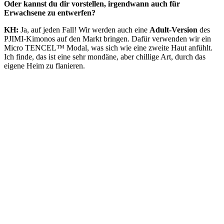
Oder kannst du dir vorstellen, irgendwann auch für
Erwachsene zu entwerfen?
KH:
Ja, auf jeden Fall! Wir werden auch eine
Adult-Version
des
PJIMI
-Kimonos auf den Markt bringen. Dafür verwenden wir ein
Micro
TENCEL
™ Modal, was sich wie eine zweite Haut anfühlt.
Ich finde, das ist eine sehr mondäne, aber chillige Art, durch das
eigene Heim zu flanieren.