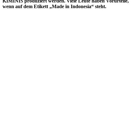
KIMINIS
produziert werden. Viele Leute haben Vorurteile,
wenn auf dem Etikett „Made in Indonesia“ steht.