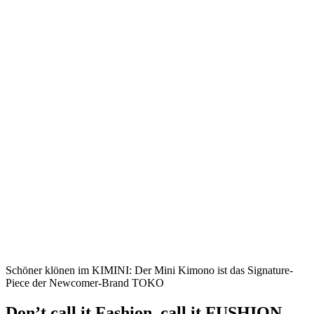
Schöner klönen im KIMINI: Der Mini Kimono ist das Signature-
Piece der Newcomer-Brand TOKO
Don’t call it Fashion, call it FUSHION