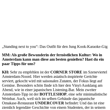
„Standing next to you“: Das Outfit für den Jung Kook-Karaoke-Gig
MM: Als große Bewunderin der fernöstlichen Kultur: Wo in
Amsterdam kann man diese am besten genießen? Hast du ein
paar Tipps für uns?
KH:
Sehr zu empfehlen ist der
CORNER STORE
im Szeneviertel
Amsterdam-Noord. Hier werden asiatisch-inspirierte Gerichte
serviert, gekocht wird mit saisonalen Zutaten, der Fokus liegt auf
Gemüse. Besonders schön finde ich hier den Vinyl-Ausklang am
Abend, wie in einer japanischen Listening-Bar. Mein zweiter
Amsterdam-Tipp ist der
BOTTLESHOP
, eine sehr minimalistische
Weinbar. Auch, weil sich im selben Gebäude das japanische
Omakase-Restaurant
UNDERCOVER
befindet: Und das ist eine
ziemlich legendäre Geschichte von einem Studenten, der in seinem