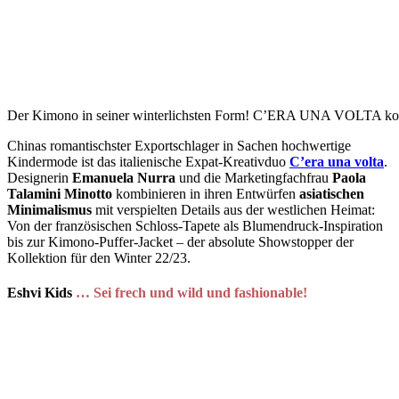
Der Kimono in seiner winterlichsten Form! C’ERA UNA VOLTA kombi
Chinas romantischster Exportschlager
in Sachen hochwertige
Kindermode ist das italienische Expat-Kreativduo
C’era una volta
.
Designerin
Emanuela Nurra
und die Marketingfachfrau
Paola
Talamini Minotto
kombinieren in ihren Entwürfen
asiatischen
Minimalismus
mit verspielten Details aus der westlichen Heimat:
Von der französischen Schloss-Tapete als Blumendruck-Inspiration
bis zur Kimono-Puffer-Jacket – der absolute Showstopper der
Kollektion für den Winter 22/23.
Eshvi Kids
… Sei frech und wild und fashionable!