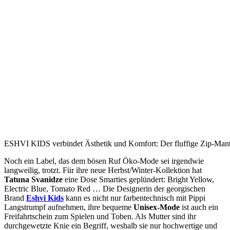
ESHVI KIDS verbindet Ästhetik und Komfort: Der fluffige Zip-Mantel
Noch ein Label,
das dem bösen Ruf Öko-Mode sei irgendwie
langweilig, trotzt. Für ihre neue Herbst/Winter-Kollektion hat
Tatuna Svanidze
eine Dose Smarties geplündert: Bright Yellow,
Electric Blue, Tomato Red … Die Designerin der georgischen
Brand
Eshvi Kids
kann es nicht nur farbentechnisch mit Pippi
Langstrumpf aufnehmen, ihre bequeme
Unisex-Mode
ist auch ein
Freifahrtschein zum Spielen und Toben. Als Mutter sind ihr
durchgewetzte Knie ein Begriff, weshalb sie nur hochwertige und