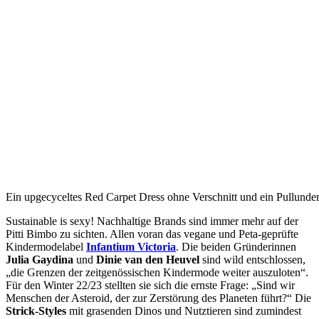
Ein upgecyceltes Red Carpet Dress ohne Verschnitt und ein Pullunde
Sustainable is sexy!
Nachhaltige Brands sind immer mehr auf der
Pitti Bimbo zu sichten. Allen voran das vegane und Peta-geprüfte
Kindermodelabel
Infantium Victoria
. Die beiden Gründerinnen
Julia Gaydina
und
Dinie van den Heuvel
sind wild entschlossen,
„die Grenzen der zeitgenössischen Kindermode weiter auszuloten“.
Für den Winter 22/23 stellten sie sich die ernste Frage: „Sind wir
Menschen der Asteroid, der zur Zerstörung des Planeten führt?“ Die
Strick-Styles
mit grasenden Dinos und Nutztieren sind zumindest