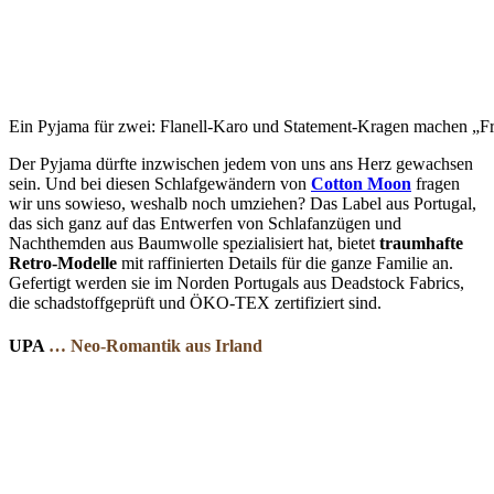
Ein Pyjama für zwei: Flanell-Karo und Statement-Kragen machen „Fr
Der Pyjama
dürfte inzwischen jedem von uns ans Herz gewachsen
sein. Und bei diesen Schlafgewändern von
Cotton Moon
fragen
wir uns sowieso, weshalb noch umziehen? Das Label aus Portugal,
das sich ganz auf das Entwerfen von Schlafanzügen und
Nachthemden aus Baumwolle spezialisiert hat, bietet
traumhafte
Retro-Modelle
mit raffinierten Details für die ganze Familie an.
Gefertigt werden sie im Norden Portugals aus Deadstock Fabrics,
die schadstoffgeprüft und ÖKO-TEX zertifiziert sind.
UPA
… Neo-Romantik aus Irland