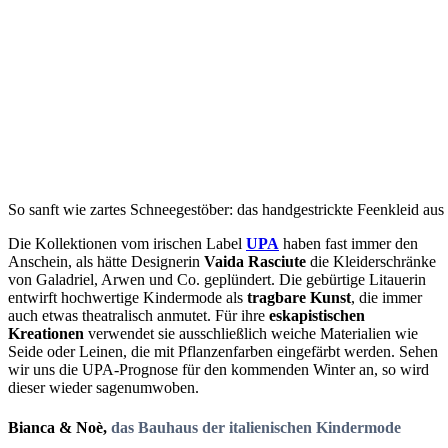
So sanft wie zartes Schneegestöber: das handgestrickte Feenkleid a
Die Kollektionen
vom irischen Label
UPA
haben fast immer den
Anschein, als hätte Designerin
Vaida Rasciute
die Kleiderschränke
von Galadriel, Arwen und Co. geplündert. Die gebürtige Litauerin
entwirft hochwertige Kindermode als
tragbare Kunst
, die immer
auch etwas theatralisch anmutet. Für ihre
eskapistischen
Kreationen
verwendet sie ausschließlich weiche Materialien wie
Seide oder Leinen, die mit Pflanzenfarben eingefärbt werden. Sehen
wir uns die UPA-Prognose für den kommenden Winter an, so wird
dieser wieder sagenumwoben.
Bianca & Noè,
das Bauhaus der italienischen Kindermode