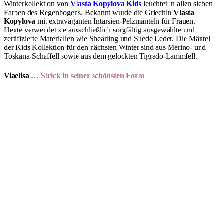
Winterkollektion von
Vlasta Kopylova Kids
leuchtet in allen sieben
Farben des Regenbogens. Bekannt wurde die Griechin
Vlasta
Kopylova
mit extravaganten Intarsien-Pelzmänteln für Frauen.
Heute verwendet sie ausschließlich sorgfältig ausgewählte und
zertifizierte Materialien wie Shearling und Suede Leder. Die Mäntel
der Kids Kollektion für den nächsten Winter sind aus Merino- und
Toskana-Schaffell sowie aus dem gelockten Tigrado-Lammfell.
Viaelisa
… Strick in seiner schönsten Form