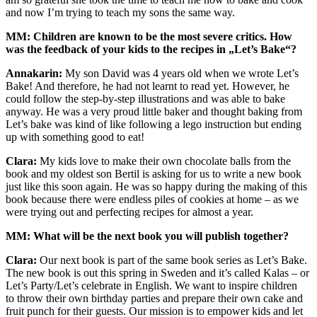
and now I’m trying to teach my sons the same way.
MM: Children are known to be the most severe critics. How
was the feedback of your kids to the recipes in „Let’s Bake“?
Annakarin:
My son David was 4 years old when we wrote Let’s
Bake! And therefore, he had not learnt to read yet. However, he
could follow the step-by-step illustrations and was able to bake
anyway. He was a very proud little baker and thought baking from
Let’s bake was kind of like following a lego instruction but ending
up with something good to eat!
Clara:
My kids love to make their own chocolate balls from the
book and my oldest son Bertil is asking for us to write a new book
just like this soon again. He was so happy during the making of this
book because there were endless piles of cookies at home – as we
were trying out and perfecting recipes for almost a year.
MM: What will be the next book you will publish together?
Clara:
Our next book is part of the same book series as Let’s Bake.
The new book is out this spring in Sweden and it’s called Kalas – or
Let’s Party/Let’s celebrate in English. We want to inspire children
to throw their own birthday parties and prepare their own cake and
fruit punch for their guests. Our mission is to empower kids and let