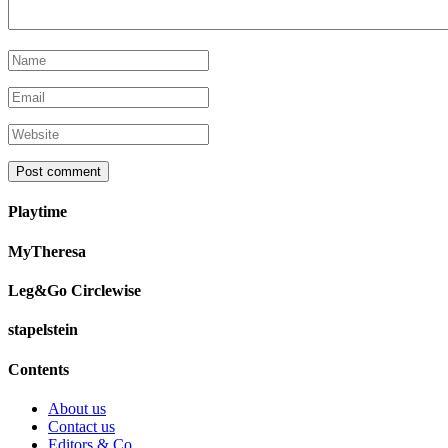
Playtime
MyTheresa
Leg&Go Circlewise
stapelstein
Contents
About us
Contact us
Editors & Co.