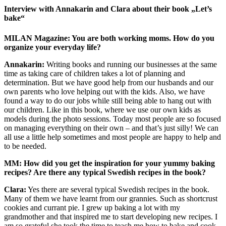
Interview with Annakarin and Clara about their book „Let’s
bake“
MILAN Magazine: You are both working moms. How do you
organize your everyday life?
Annakarin:
Writing books and running our businesses at the same
time as taking care of children takes a lot of planning and
determination. But we have good help from our husbands and our
own parents who love helping out with the kids. Also, we have
found a way to do our jobs while still being able to hang out with
our children. Like in this book, where we use our own kids as
models during the photo sessions. Today most people are so focused
on managing everything on their own – and that’s just silly! We can
all use a little help sometimes and most people are happy to help and
to be needed.
MM: How did you get the inspiration for your yummy baking
recipes? Are there any typical Swedish recipes in the book?
Clara:
Yes there are several typical Swedish recipes in the book.
Many of them we have learnt from our grannies. Such as shortcrust
cookies and currant pie. I grew up baking a lot with my
grandmother and that inspired me to start developing new recipes. I
am so grateful she took the time to teach me how to bake and cook