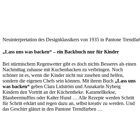
Neuinterpretation des Designklassikers von 1935 in Pantone Trendfarb
„Lass uns was backen“ – ein Backbuch nur für Kinder
Bei stürmischem Regenwetter gibt es doch nichts Besseres als einen
Nachmittag zuhause mit Kuchenbacken zu verbringen. Noch
schöner ist es, wenn die Kinder nicht nur zusehen und helfen,
sondern die eigenen Chefs sein können. Mit ihrem Buch
„Lass uns
was backen“
geben Clara Lidström und Annakarin Nyberg
Kindern den Vortritt an der Küchentheke. Karamellkekse,
Blaubeermuffins oder Kalter Hund … Alle Rezepte werden Schritt
für Schritt erklärt und regen dazu an, selbst kreativ zu werden. Und
das Geschirr glänzt in den Pantone Trendfarben …