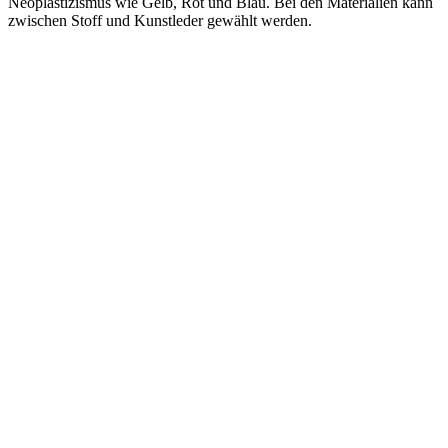
Neoplastizismus wie Gelb, Rot und Blau. Bei den Materialien kann
zwischen Stoff und Kunstleder gewählt werden.