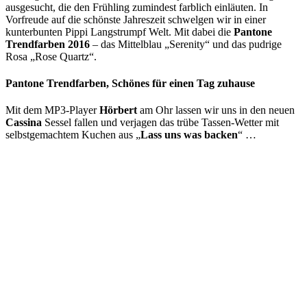
ausgesucht, die den Frühling zumindest farblich einläuten. In
Vorfreude auf die schönste Jahreszeit schwelgen wir in einer
kunterbunten Pippi Langstrumpf Welt. Mit dabei die
Pantone
Trendfarben 2016
– das Mittelblau „Serenity“ und das pudrige
Rosa „Rose Quartz“.
Pantone Trendfarben, Schönes für einen Tag zuhause
Mit dem MP3-Player
Hörbert
am Ohr lassen wir uns in den neuen
Cassina
Sessel fallen und verjagen das trübe Tassen-Wetter mit
selbstgemachtem Kuchen aus „
Lass uns was backen
“
…