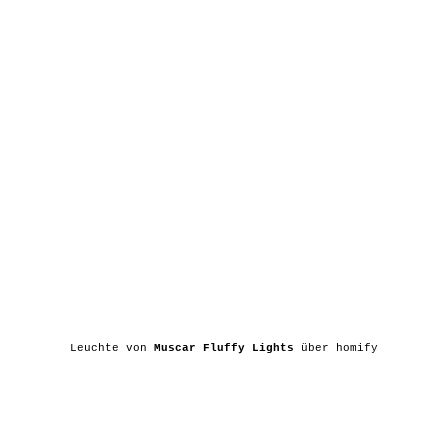
Leuchte von
Muscar Fluffy Lights
über homify