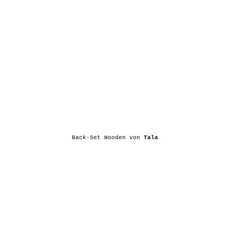
Back-Set Wooden von
Tala