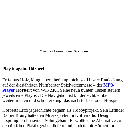
Isolierkanne von
Stelton
Play it again, Hörbert!
Er ist aus Holz, klingt aber überhaupt nicht so. Unsere Entdeckung
auf der diesjährigen Nürnberger Spielwarenmesse – der
MP3-
Player
Hörbert
von WINZKI. Seine neun bunten Tasten steuern
jeweils eine Playlist. Die Navigation ist kinderleicht: einfach
weiterdrücken und schon erklingt das nächste Lied oder Hörspiel.
Hörberts Erfolgsgeschichte begann als Hobbyprojekt. Sein Erfinder
Rainer Brang hatte den Musikspieler im Kofferradio-Design
ursprünglich für seinen Sohn gebaut. Er wollte eine Alternative zu
den üblichen Plastikgeräten liefern und landete mit Hörbert im