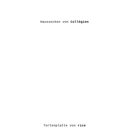
Haussocken von
Collégien
Tortenplatte von
rice