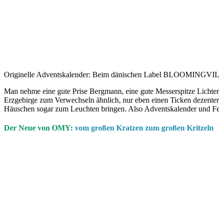
Originelle Adventskalender: Beim dänischen Label BLOOMINGVILLE
Man nehme
eine gute Prise Bergmann, eine gute Messerspitze Licht
Erzgebirge zum Verwechseln ähnlich, nur eben einen Ticken dezenter.
Häuschen sogar zum Leuchten bringen. Also Adventskalender und Fe
Der Neue von OMY:
vom
großen Kratzen
zum großen Kritzeln