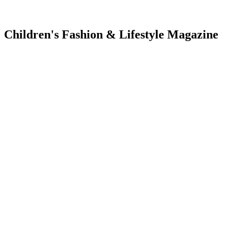
Children's Fashion & Lifestyle Magazine