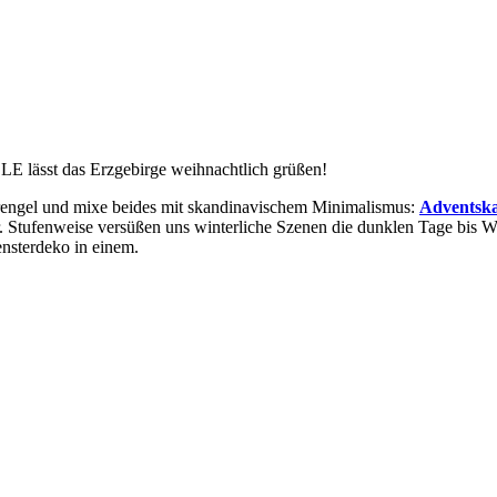
 lässt das Erzgebirge weihnachtlich grüßen!
erengel und mixe beides mit skandinavischem Minimalismus:
Adventska
 Stufenweise versüßen uns winterliche Szenen die dunklen Tage bis We
nsterdeko in einem.