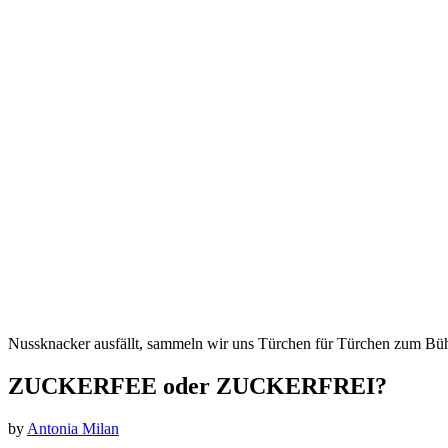
Nussknacker ausfällt, sammeln wir uns Türchen für Türchen zum Bü
ZUCKERFEE oder ZUCKERFREI?
by
Antonia Milan