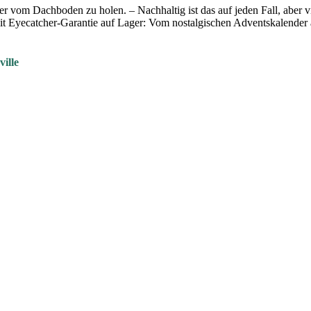
r vom Dachboden zu holen. – Nachhaltig ist das auf jeden Fall, aber vi
t Eyecatcher-Garantie auf Lager: Vom nostalgischen Adventskalender
ille