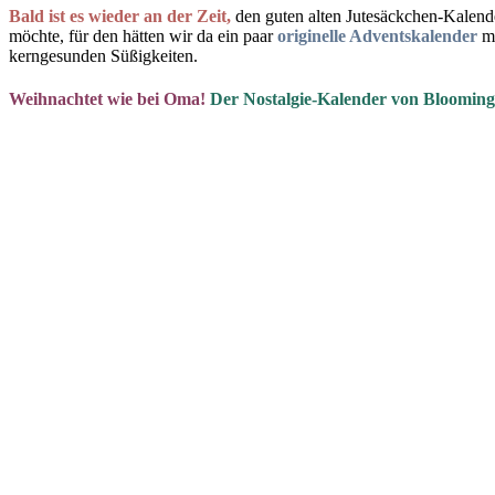
Bald ist es wieder an der Zeit,
den guten alten Jutesäckchen-Kalende
möchte, für den hätten wir da ein paar
originelle Adventskalender
mi
kerngesunden Süßigkeiten.
Weihnachtet wie bei Oma!
Der Nostalgie-Kalender von Bloomingv