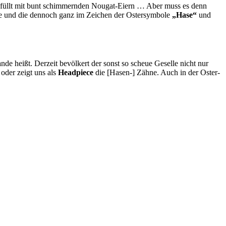
gefüllt mit bunt schimmernden Nougat-Eiern … Aber muss es denn
cke und die dennoch ganz im Zeichen der Ostersymbole
„Hase“
und
ande heißt. Derzeit bevölkert der sonst so scheue Geselle nicht nur
oder zeigt uns als
Headpiece
die [Hasen-] Zähne. Auch in der Oster-