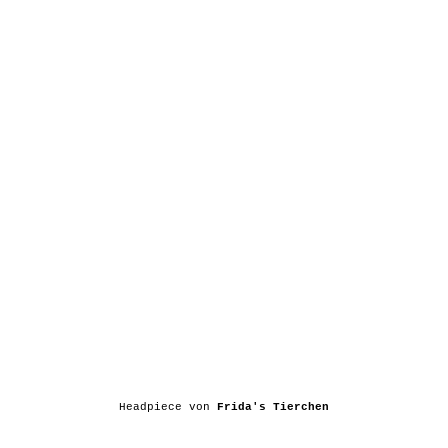
Headpiece von
Frida's Tierchen