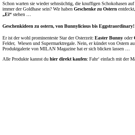
Schon warten sie wieder sehnsüchtig
, die knuffigen Schokohasen auf
immer der Goldhase sein? Wir haben
Geschenke zu Ostern
entdeckt,
„Ei“
stehen …
Geschenkideen zu ostern, von Bunnylicious bis Eggstraordinary!
Er ist der wohl prominenteste Star der Osterzeit:
Easter Bunny
oder
Felder, Wiesen und Supermarktregale. Nein, er kündet von Ostern au
Produktgalerie von MILAN Magazine hat er sich blicken lassen …
Alle Produkte kannst du
hier direkt kaufen
: Fahr‘ einfach mit der 