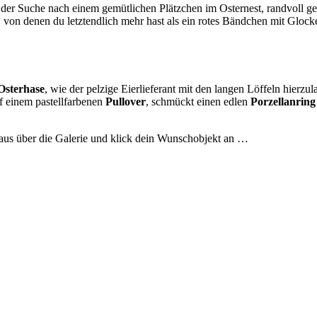
 der Suche nach einem gemütlichen Plätzchen im Osternest, randvoll 
 von denen du letztendlich mehr hast als ein rotes Bändchen mit Glo
Osterhase
, wie der pelzige Eierlieferant mit den langen Löffeln hierzul
f einem pastellfarbenen
Pullover
, schmückt einen edlen
Porzellanring
Maus über die Galerie und klick dein Wunschobjekt an …