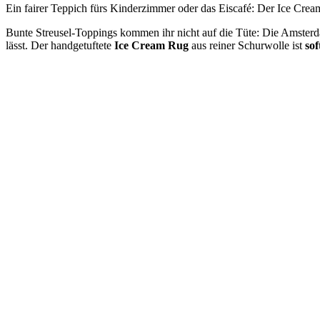
Ein fairer Teppich fürs Kinderzimmer oder das Eiscafé: Der Ice
Bunte Streusel-Toppings
kommen ihr nicht auf die Tüte: Die Amster
lässt. Der handgetuftete
Ice Cream Rug
aus reiner Schurwolle ist
so