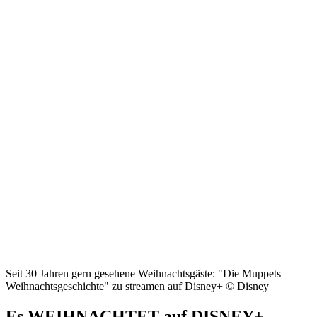
Seit 30 Jahren gern gesehene Weihnachtsgäste: "Die Muppets
Weihnachtsgeschichte" zu streamen auf Disney+ © Disney
Es WEIHNACHTET auf DISNEY+