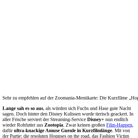
Sehr zu empfehlen auf der Zoomania-Menükarte: Die Kurzfilme „H
Lange sah es so aus
,
als würden sich Fuchs und Hase gute Nacht
sagen. Doch hinter den Disney Kulissen wurde tierisch geackert. In
aller Frische serviert der Streaming-Service
Disney+
nun endlich
wieder Rohfutter aus
Zootopia
.
Zwar keinen großen
Film-Happen
,
dafür
ultra-knackige Amuse Gueule in Kurzfilmlänge
. Mit von
der Partie: die resoluten Hoppses on the road, das Fashion Victim