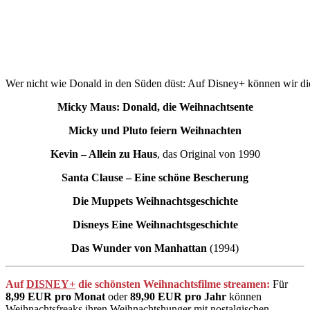
Wer nicht wie Donald in den Süden düst: Auf Disney+ können wir d
Micky Maus: Donald, die Weihnachtsente
Micky und Pluto feiern Weihnachten
Kevin – Allein zu Haus
, das Original von 1990
Santa Clause – Eine schöne Bescherung
Die Muppets Weihnachtsgeschichte
Disneys Eine Weihnachtsgeschichte
Das Wunder von Manhattan
(1994)
Auf
DISNEY+
die schönsten Weihnachtsfilme streamen:
Für
8,99 EUR pro Monat
oder
89,90 EUR pro Jahr
können
Weihnachtsfreaks ihren Weihnachtshunger mit nostalgischen