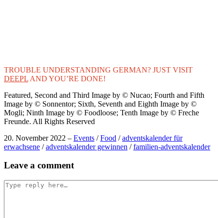
TROUBLE UNDERSTANDING GERMAN? JUST VISIT
DEEPL
AND YOU’RE DONE!
Featured, Second and Third Image by © Nucao; Fourth and Fifth
Image by © Sonnentor; Sixth, Seventh and Eighth Image by ©
Mogli; Ninth Image by © Foodloose; Tenth Image by © Freche
Freunde. All Rights Reserved
20. November 2022
–
Events
/
Food
/
adventskalender für
erwachsene
/
adventskalender gewinnen
/
familien-adventskalender
Post
Leave a comment
navigation