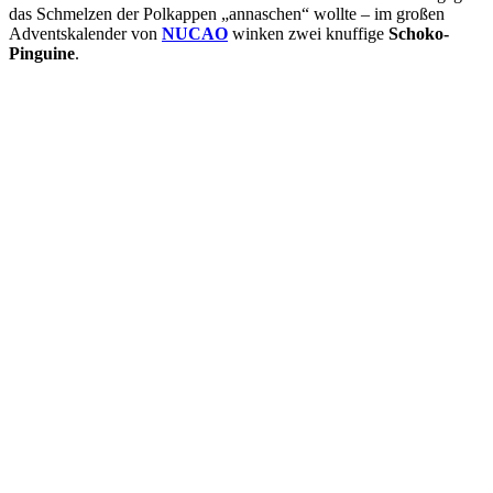
das Schmelzen der Polkappen „annaschen“ wollte – im großen
Adventskalender von
NUCAO
winken zwei knuffige
Schoko-
Pinguine
.