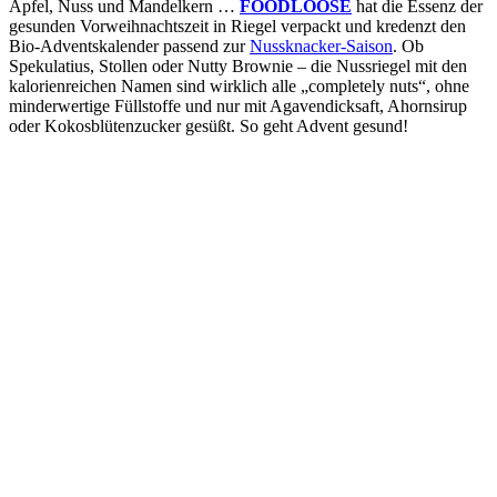
Apfel, Nuss und Mandelkern …
FOODLOOSE
hat die Essenz der
gesunden Vorweihnachtszeit in Riegel verpackt und kredenzt den
Bio-Adventskalender passend zur
Nussknacker-Saison
. Ob
Spekulatius, Stollen oder Nutty Brownie – die Nussriegel mit den
kalorienreichen Namen sind wirklich alle „completely nuts“, ohne
minderwertige Füllstoffe und nur mit Agavendicksaft, Ahornsirup
oder Kokosblütenzucker gesüßt. So geht Advent gesund!