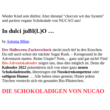
Wieder Kind sein dürfen: Aber diesmal "choccen wir das System"
und packen vegane Schokolade von NUCAO aus!
In dulci juBI(L)O …
by
Antonia Milan
Der Halloween-Zuckerschock
steckt noch tief in den Knochen.
Da ruft auch schon der nächste Sugar Rush. – Kerngesund in die
Adventszeit starten. Reine Utopie? Nein, – ganz und gar nicht! Fünf
Bio-Adventskalender
zeigen uns, dass dies möglich ist. Denn die
Kalender 2022
präsentieren sich von einer ganz
neuen
Schokoladenseite,
überzeugen mit
Nusskernkompetenz
oder
saftigem Humor
… Alle haben eines gemein: Hinter jedem
Türchen versteckt sich ein gesundes Bio-Pläsierchen.
DIE SCHOKOLADIGEN VON NUCAO