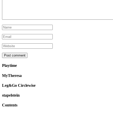
Playtime
MyTheresa
Leg&Go Circlewise
stapelstein
Contents