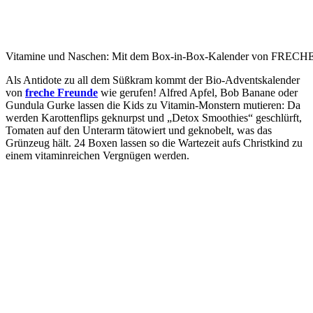
Vitamine und Naschen: Mit dem Box-in-Box-Kalender von FRECHE
Als Antidote zu all dem Süßkram
kommt der Bio-Adventskalender
von
freche Freunde
wie gerufen! Alfred Apfel, Bob Banane oder
Gundula Gurke lassen die Kids zu Vitamin-Monstern mutieren: Da
werden Karottenflips geknurpst und „Detox Smoothies“ geschlürft,
Tomaten auf den Unterarm tätowiert und geknobelt, was das
Grünzeug hält. 24 Boxen lassen so die Wartezeit aufs Christkind zu
einem vitaminreichen Vergnügen werden.