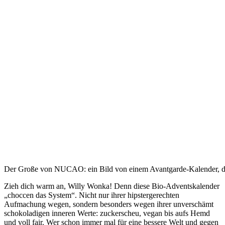
Der Große von NUCAO: ein Bild von einem Avantgarde-Kalender, de
Zieh dich warm an, Willy Wonka!
Denn diese Bio-Adventskalender
„choccen das System“. Nicht nur ihrer hipstergerechten
Aufmachung wegen, sondern besonders wegen ihrer unverschämt
schokoladigen inneren Werte: zuckerscheu, vegan bis aufs Hemd
und voll fair. Wer schon immer mal für eine bessere Welt und gegen