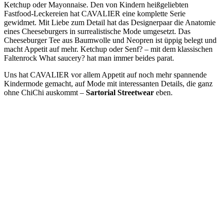
Ketchup oder Mayonnaise. Den von Kindern heißgeliebten
Fastfood-Leckereien hat CAVALIER eine komplette Serie
gewidmet. Mit Liebe zum Detail hat das Designerpaar die Anatomie
eines Cheeseburgers in surrealistische Mode umgesetzt. Das
Cheeseburger Tee aus Baumwolle und Neopren ist üppig belegt und
macht Appetit auf mehr. Ketchup oder Senf? – mit dem klassischen
Faltenrock What saucery? hat man immer beides parat.
Uns hat
CAVALIER
vor allem Appetit auf noch mehr spannende
Kindermode gemacht, auf Mode mit interessanten Details, die ganz
ohne ChiChi auskommt –
Sartorial Streetwear
eben.