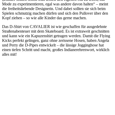
Mode zu experimentieren, egal was andere davon halten“ – meint
die freiheitsliebende Designerin. Und dabei sollten sie sich beim
Spielen schmutzig machen dürfen und sich den Pullover über den
Kopf ziehen – so wie alle Kinder das gerne machen.
Das D-Shirt von CAVALIER ist wie geschaffen für ausgedehnte
Straßenabenteuer mit dem Skateboard. Es ist extraweit geschnitten
und kann wie ein Kapuzenshirt getragen werden. Damit die Flying
Kicks perfekt gelingen, ganz ohne zerissene Hosen, haben Angela
und Perry die D-Pipes entwickelt – die lässige Jogginghose hat
einen tiefen Schritt und macht, großes Indianerehrenwort, wirklich
alles mit!