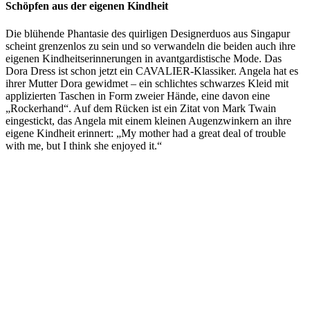
Schöpfen aus der eigenen Kindheit
Die blühende Phantasie
des quirligen Designerduos aus Singapur
scheint grenzenlos zu sein und so verwandeln die beiden auch ihre
eigenen Kindheitserinnerungen in avantgardistische Mode. Das
Dora Dress ist schon jetzt ein CAVALIER-Klassiker. Angela hat es
ihrer Mutter Dora gewidmet – ein schlichtes schwarzes Kleid mit
applizierten Taschen in Form zweier Hände, eine davon eine
„Rockerhand“. Auf dem Rücken ist ein Zitat von Mark Twain
eingestickt, das Angela mit einem kleinen Augenzwinkern an ihre
eigene Kindheit erinnert: „My mother had a great deal of trouble
with me, but I think she enjoyed it.“