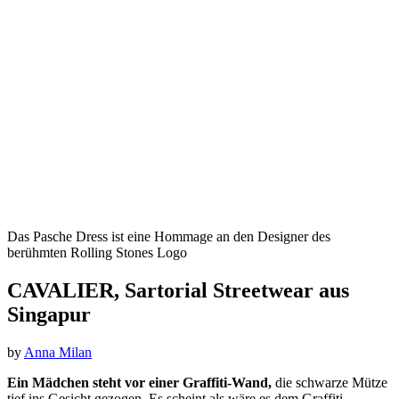
Das Pasche Dress ist eine Hommage an den Designer des
berühmten Rolling Stones Logo
CAVALIER, Sartorial Streetwear aus
Singapur
by
Anna Milan
Ein Mädchen steht vor einer Graffiti-Wand,
die schwarze Mütze
tief ins Gesicht gezogen. Es scheint als wäre es dem Graffiti-