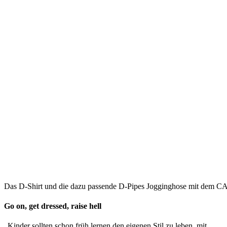
Das D-Shirt und die dazu passende D-Pipes Jogginghose mit dem
Go on, get dressed, raise hell
„Kinder sollten schon früh lernen den eigenen Stil zu leben, mit