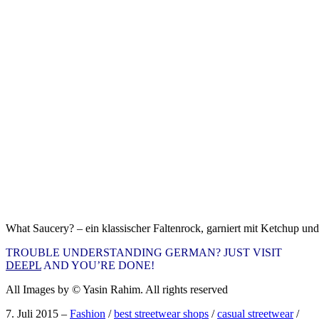
What Saucery? – ein klassischer Faltenrock, garniert mit Ketchup un
TROUBLE UNDERSTANDING GERMAN? JUST VISIT
DEEPL
AND YOU’RE DONE!
All Images by © Yasin Rahim. All rights reserved
7. Juli 2015
–
Fashion
/
best streetwear shops
/
casual streetwear
/