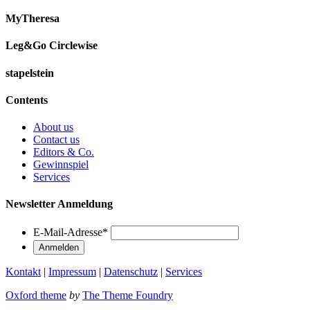
MyTheresa
Leg&Go Circlewise
stapelstein
Contents
About us
Contact us
Editors & Co.
Gewinnspiel
Services
Newsletter Anmeldung
E-Mail-Adresse
*
Kontakt
|
Impressum
|
Datenschutz
|
Services
Oxford theme
by
The Theme Foundry