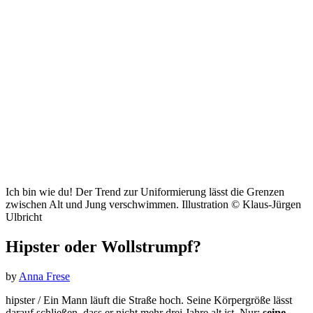
Ich bin wie du! Der Trend zur Uniformierung lässt die Grenzen
zwischen Alt und Jung verschwimmen. Illustration © Klaus-Jürgen
Ulbricht
Hipster oder Wollstrumpf?
by
Anna Frese
hipster / Ein Mann läuft die Straße hoch.
Seine Körpergröße lässt
darauf schließen, dass er nicht mehr drei Jahre alt ist. Nur:
seine