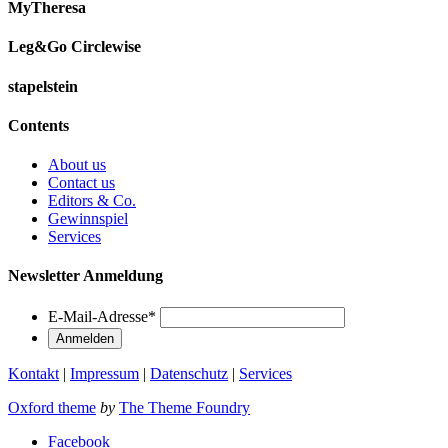
MyTheresa
Leg&Go Circlewise
stapelstein
Contents
About us
Contact us
Editors & Co.
Gewinnspiel
Services
Newsletter Anmeldung
E-Mail-Adresse
*
Kontakt
|
Impressum
|
Datenschutz
|
Services
Oxford theme
by
The Theme Foundry
Facebook