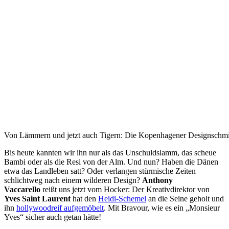
Von Lämmern und jetzt auch Tigern: Die Kopenhagener Designschmied
Bis heute
kannten wir ihn nur als das Unschuldslamm, das scheue
Bambi oder als die Resi von der Alm. Und nun? Haben die Dänen
etwa das Landleben satt? Oder verlangen stürmische Zeiten
schlichtweg nach einem wilderen Design?
Anthony
Vaccarello
reißt uns jetzt vom Hocker: Der Kreativdirektor von
Yves Saint Laurent
hat den
Heidi-Schemel
an die Seine geholt und
ihn
hollywoodreif aufgemöbelt
. Mit Bravour, wie es ein „Monsieur
Yves“ sicher auch getan hätte!