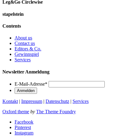
Leg&Go Circlewise
stapelstein
Contents
About us
Contact us
Editors & Co.
Gewinnspiel
Services
Newsletter Anmeldung
E-Mail-Adresse
*
Kontakt
|
Impressum
|
Datenschutz
|
Services
Oxford theme
by
The Theme Foundry
Facebook
Pinterest
Instagram