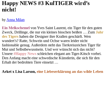
Happy NEWS #3 KulTIGER wird’s
nicht!
by
Anna Milan
Ein Melkschemel
von Yves Saint Laurent, ein Tiger für den guten
Zweck, Drillinge, die nur ein kleines bisschen beißen … Zum
Jahr
des Tigers
haben die Designer ihre Krallen geschärft. Wen
wundert’s? Ratte, Schwein und Ochse waren leider nicht
fashionable genug. Außerdem steht das Tierkreiszeichen Tiger für
Mut und Selbstbewusstsein. Und wer wünscht sich das nicht?
Unsere
#Happy News
schleichen elegant am Tiger-Kitsch vorbei.
Den Anfang macht eine schwedische Künstlerin, die sich für den
Erhalt der bedrohten Tiere einsetzt …
Arket x Lisa Larson,
eine Liebeserklärung an das wilde Leben