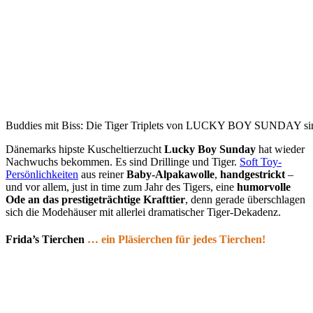
Buddies mit Biss: Die Tiger Triplets von LUCKY BOY SUNDAY sind 
Dänemarks hipste Kuscheltierzucht
Lucky Boy Sunday
hat wieder
Nachwuchs bekommen. Es sind Drillinge und Tiger.
Soft Toy-
Persönlichkeiten
aus reiner
Baby-Alpakawolle
,
handgestrickt
–
und vor allem, just in time zum Jahr des Tigers, eine
humorvolle
Ode an das prestigeträchtige Krafttier
, denn gerade überschlagen
sich die Modehäuser mit allerlei dramatischer Tiger-Dekadenz.
Frida’s Tierchen
… ein Pläsierchen für jedes Tierchen!