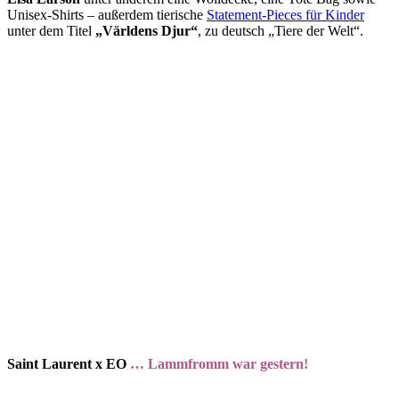
Unisex-Shirts – außerdem tierische
Statement-Pieces für Kinder
unter dem Titel
„Världens Djur“
, zu deutsch „Tiere der Welt“.
Saint Laurent x EO
… Lammfromm war gestern!