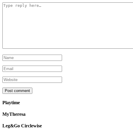
Playtime
MyTheresa
Leg&Go Circlewise