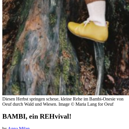
Diesen Herbst springen scheue, kleine Rehe im Bambi-Onesie von
Oeuf durch Wald und Wiesen. Image © Maria Lang for Oeuf
BAMBI, ein REHvival!
by
Anna Milan