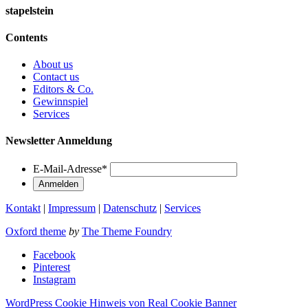
stapelstein
Contents
About us
Contact us
Editors & Co.
Gewinnspiel
Services
Newsletter Anmeldung
E-Mail-Adresse
*
Kontakt
|
Impressum
|
Datenschutz
|
Services
Oxford theme
by
The Theme Foundry
Facebook
Pinterest
Instagram
WordPress Cookie Hinweis von Real Cookie Banner