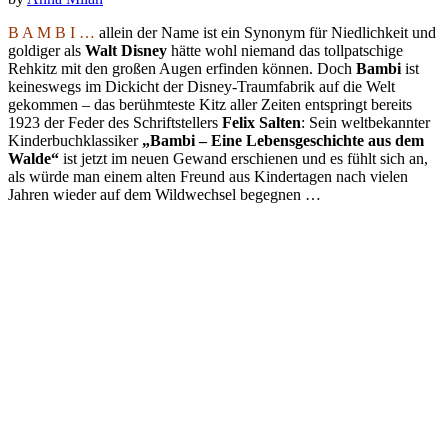
B A M B I …
allein der Name ist ein Synonym für Niedlichkeit und
goldiger als
Walt Disney
hätte wohl niemand das tollpatschige
Rehkitz mit den großen Augen erfinden können. Doch
Bambi
ist
keineswegs im Dickicht der Disney-Traumfabrik auf die Welt
gekommen – das berühmteste Kitz aller Zeiten entspringt bereits
1923 der Feder des Schriftstellers
Felix Salten
: Sein weltbekannter
Kinderbuchklassiker
„Bambi – Eine Lebensgeschichte aus dem
Walde“
ist jetzt im neuen Gewand erschienen und es fühlt sich an,
als würde man einem alten Freund aus Kindertagen nach vielen
Jahren wieder auf dem Wildwechsel begegnen …