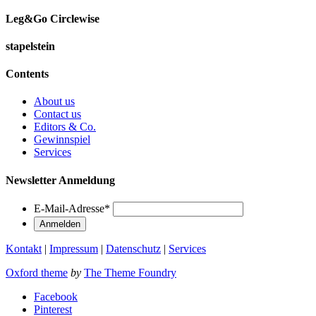
Leg&Go Circlewise
stapelstein
Contents
About us
Contact us
Editors & Co.
Gewinnspiel
Services
Newsletter Anmeldung
E-Mail-Adresse
*
Kontakt
|
Impressum
|
Datenschutz
|
Services
Oxford theme
by
The Theme Foundry
Facebook
Pinterest