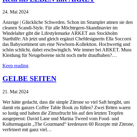
24. Mai 2024
Anzeige | Glückliche Schweden. Schon im Strampler atmen sie den
cleanen Scandi-Style. Für alle Möchtegern-Skandinavier im
Windelalter gibt die Lifestylemarke ARKET aus Stockholm
Starthilfe: Ab jetzt und gleich ergänzt Chefdesignerin Ella Soccorsi
das Babysortiment um eine Newborn-Kollektion. Hochwertig und
schön schlicht, dabei erschwinglich. Wie immer bei ARKET. Muss
Kleidung für Neugeborene nicht noch mehr draufhaben?…
Keep reading
GELBE SEITEN
21. Mai 2024
Wer hätte gedacht, dass die simple Zitrone so viel Saft hergibt, um
damit ein ganzes Coffee Table Book zu füllen? Zwei Briten waren
so lustig und haben die Zitrusfrucht bis auf den letzten Tropfen
ausgepresst: David Lane und Marina Tweed vom Food- und
Kulturmagazin „The Gourmand“ kredenzen 60 Rezepte mit Zitrone,
verfeinert mit ganz viel…