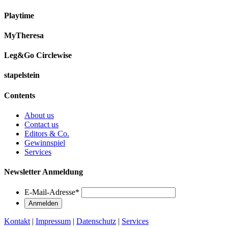
Playtime
MyTheresa
Leg&Go Circlewise
stapelstein
Contents
About us
Contact us
Editors & Co.
Gewinnspiel
Services
Newsletter Anmeldung
E-Mail-Adresse
*
Kontakt
|
Impressum
|
Datenschutz
|
Services