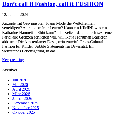
Don’t call it Fashion, call it FUSHION
12. Januar 2024
Anzeige mit Gewinnspiel | Kann Mode die Weltoffenheit
verteidigen? Auch ohne fette Lettern? Kann ein KIMINI was ein
Katharine Hamnett T-Shirt kann? – In Zeiten, da eine rechtsextreme
Partei alle Grenzen schließen will, will Katja Horstman Barrieren
abbauen: Die Amsterdamer Designerin entwirft Cross-Cultural
Fashion für Kinder. Subtile Statements für Diversität. Ein
weltoffenes Lebensgefühl, in das…
Keep reading
Archives
Juli 2026
Mai 2026
April 2026
März 2026
Januar 2026
Dezember 2025
November 2025
Oktober 2025