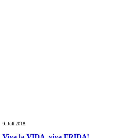
9. Juli 2018
Viva la VIDA, viva FRIDA!