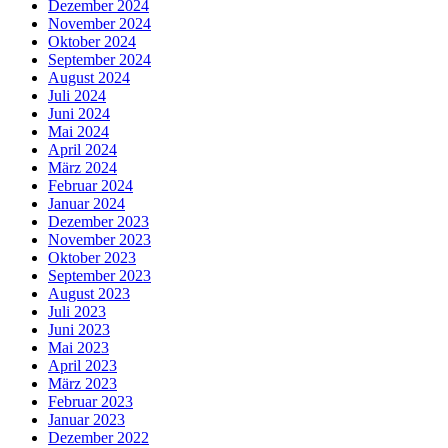
Dezember 2024
November 2024
Oktober 2024
September 2024
August 2024
Juli 2024
Juni 2024
Mai 2024
April 2024
März 2024
Februar 2024
Januar 2024
Dezember 2023
November 2023
Oktober 2023
September 2023
August 2023
Juli 2023
Juni 2023
Mai 2023
April 2023
März 2023
Februar 2023
Januar 2023
Dezember 2022