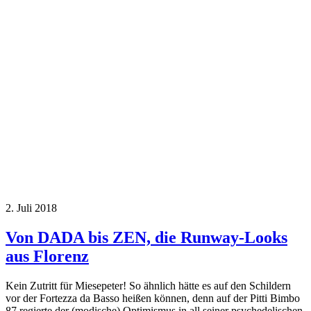
2. Juli 2018
Von DADA bis ZEN, die Runway-Looks
aus Florenz
Kein Zutritt für Miesepeter! So ähnlich hätte es auf den Schildern
vor der Fortezza da Basso heißen können, denn auf der Pitti Bimbo
87 regierte der (modische) Optimismus in all seiner psychedelischen