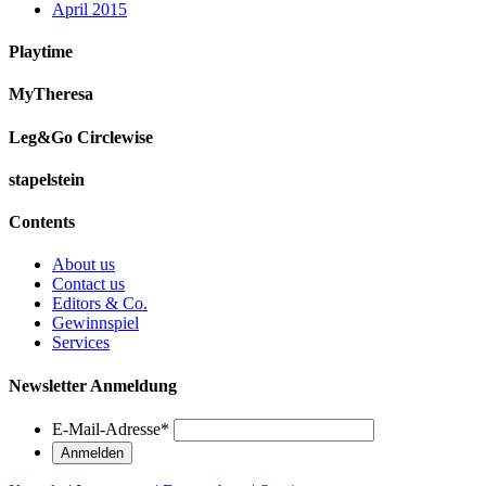
April 2015
Playtime
MyTheresa
Leg&Go Circlewise
stapelstein
Contents
About us
Contact us
Editors & Co.
Gewinnspiel
Services
Newsletter Anmeldung
E-Mail-Adresse
*