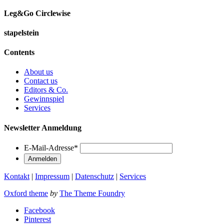
Leg&Go Circlewise
stapelstein
Contents
About us
Contact us
Editors & Co.
Gewinnspiel
Services
Newsletter Anmeldung
E-Mail-Adresse
*
Kontakt
|
Impressum
|
Datenschutz
|
Services
Oxford theme
by
The Theme Foundry
Facebook
Pinterest