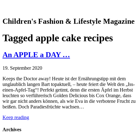
Children's Fashion & Lifestyle Magazine
Tagged
apple cake recipes
An APPLE a DAY …
19. September 2020
Keeps the Doctor away! Heute ist der Ernährungstipp mit dem
unglaublich langen Bart topaktuell, – heute feiert die Welt den „Iss-
einen-Apfel-Tag“! Perfekt getimt, denn die ersten Äpfel im Herbst
leuchten so verführerisch Golden Delicious bis Cox Orange, dass
wir gar nicht anders können, als wie Eva in die verbotene Frucht zu
beißen. Doch Paradiesfrüchte wachsen…
Keep reading
Archives