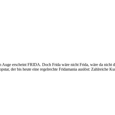
ge erscheint FRIDA. Doch Frida wäre nicht Frida, wäre da nicht der
pstar, der bis heute eine regelrechte Fridamania auslöst: Zahlreiche