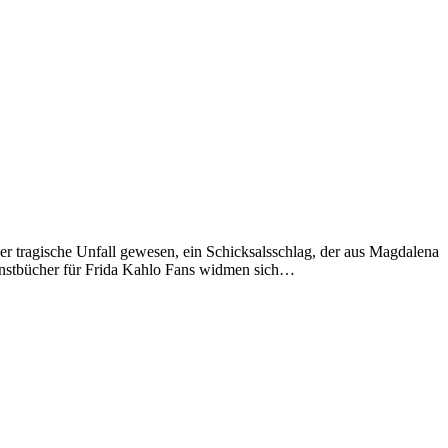
 tragische Unfall gewesen, ein Schicksalsschlag, der aus Magdalena
 Kunstbücher für Frida Kahlo Fans widmen sich…