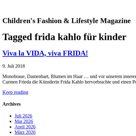
Children's Fashion & Lifestyle Magazine
Tagged
frida kahlo für kinder
Viva la VIDA, viva FRIDA!
9. Juli 2018
Monobraue, Damenbart, Blumen im Haar … und vor unserem inneren Au
Carmen Frieda die Künstlerin Frida Kahlo hervorbrachte und einen Po
Keep reading
Archives
Juli 2026
Mai 2026
April 2026
März 2026