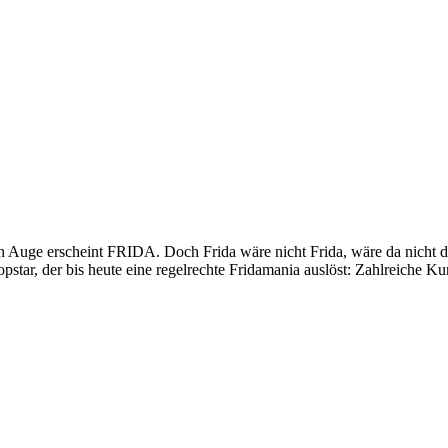
ge erscheint FRIDA. Doch Frida wäre nicht Frida, wäre da nicht der
pstar, der bis heute eine regelrechte Fridamania auslöst: Zahlreiche