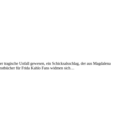
 tragische Unfall gewesen, ein Schicksalsschlag, der aus Magdalena
 Kunstbücher für Frida Kahlo Fans widmen sich…