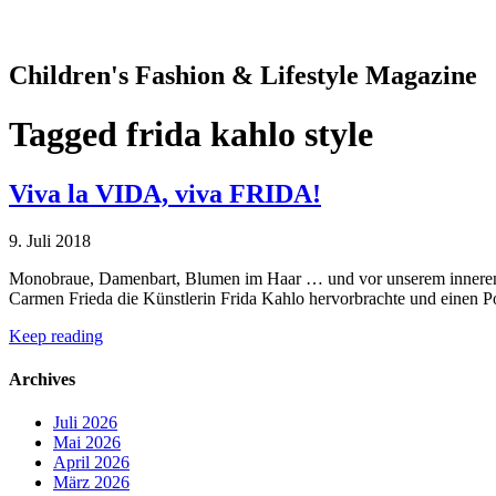
Children's Fashion & Lifestyle Magazine
Tagged
frida kahlo style
Viva la VIDA, viva FRIDA!
9. Juli 2018
Monobraue, Damenbart, Blumen im Haar … und vor unserem inneren Au
Carmen Frieda die Künstlerin Frida Kahlo hervorbrachte und einen Po
Keep reading
Archives
Juli 2026
Mai 2026
April 2026
März 2026