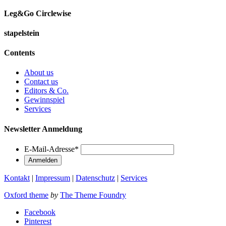
Leg&Go Circlewise
stapelstein
Contents
About us
Contact us
Editors & Co.
Gewinnspiel
Services
Newsletter Anmeldung
E-Mail-Adresse
*
Kontakt
|
Impressum
|
Datenschutz
|
Services
Oxford theme
by
The Theme Foundry
Facebook
Pinterest