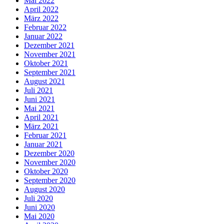
Mai 2022
April 2022
März 2022
Februar 2022
Januar 2022
Dezember 2021
November 2021
Oktober 2021
September 2021
August 2021
Juli 2021
Juni 2021
Mai 2021
April 2021
März 2021
Februar 2021
Januar 2021
Dezember 2020
November 2020
Oktober 2020
September 2020
August 2020
Juli 2020
Juni 2020
Mai 2020