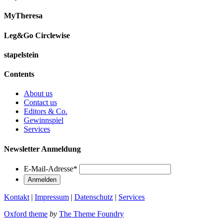
MyTheresa
Leg&Go Circlewise
stapelstein
Contents
About us
Contact us
Editors & Co.
Gewinnspiel
Services
Newsletter Anmeldung
E-Mail-Adresse
*
Kontakt
|
Impressum
|
Datenschutz
|
Services
Oxford theme
by
The Theme Foundry