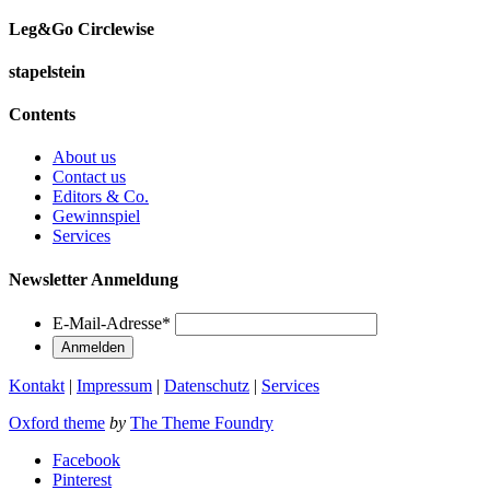
Leg&Go Circlewise
stapelstein
Contents
About us
Contact us
Editors & Co.
Gewinnspiel
Services
Newsletter Anmeldung
E-Mail-Adresse
*
Kontakt
|
Impressum
|
Datenschutz
|
Services
Oxford theme
by
The Theme Foundry
Facebook
Pinterest