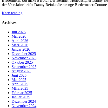
Biedermeier, but make it Bold! Der Berliner Modedesigner Danny Rei
der 80er-Jahre bricht Danny Reinke die strenge Biedermeier-Couture 
Keep reading
Archives
Juli 2026
Mai 2026
April 2026
März 2026
Januar 2026
Dezember 2025
November 2025
Oktober 2025
September 2025
August 2025
Juni 2025
Mai 2025
April 2025
März 2025
Februar 2025
Januar 2025
Dezember 2024
November 2024