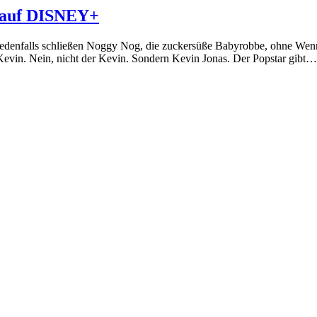
uf DISNEY+
 jedenfalls schließen Noggy Nog, die zuckersüße Babyrobbe, ohne Wenn 
Kevin. Nein, nicht der Kevin. Sondern Kevin Jonas. Der Popstar gibt…