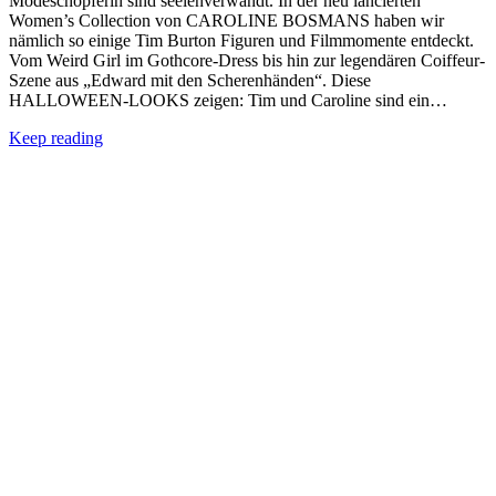
Modeschöpferin sind seelenverwandt. In der neu lancierten
Women’s Collection von CAROLINE BOSMANS haben wir
nämlich so einige Tim Burton Figuren und Filmmomente entdeckt.
Vom Weird Girl im Gothcore-Dress bis hin zur legendären Coiffeur-
Szene aus „Edward mit den Scherenhänden“. Diese
HALLOWEEN-LOOKS zeigen: Tim und Caroline sind ein…
Keep reading