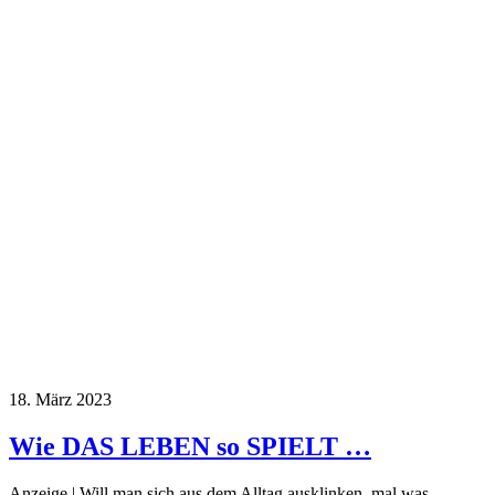
18. März 2023
Wie DAS LEBEN so SPIELT …
Anzeige | Will man sich aus dem Alltag ausklinken, mal was