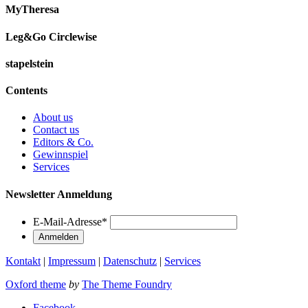
MyTheresa
Leg&Go Circlewise
stapelstein
Contents
About us
Contact us
Editors & Co.
Gewinnspiel
Services
Newsletter Anmeldung
E-Mail-Adresse
*
Kontakt
|
Impressum
|
Datenschutz
|
Services
Oxford theme
by
The Theme Foundry
Facebook