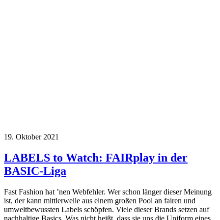
19. Oktober 2021
LABELS to Watch: FAIRplay in der
BASIC-Liga
Fast Fashion hat ’nen Webfehler. Wer schon länger dieser Meinung
ist, der kann mittlerweile aus einem großen Pool an fairen und
umweltbewussten Labels schöpfen. Viele dieser Brands setzen auf
nachhaltige Basics. Was nicht heißt, dass sie uns die Uniform eines