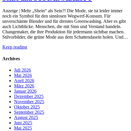
Anzeige | Mehr „Shein“ als Sein?! Die Mode, sie ist leider immer
noch ein Symbol für den sinnlosen Wegwerf-Konsum. Für
unverschämte Blender und für dreistes Greenwashing. Aber es gibt
auch Lichtblicke. Menschen, die mit Sinn und Verstand handeln.
Changemaker, die ihre Produktion für jedermann sichtbar machen.
Stilvorbilder, die grüne Mode aus dem Schattendasein holen. Und…
Keep reading
Archives
Juli 2026
Mai 2026
April 2026
März 2026
Januar 2026
Dezember 2025
November 2025
Oktober 2025
September 2025
August 2025
Juni 2025
Mai 2025