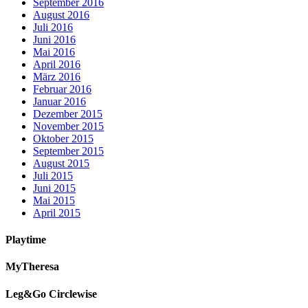
September 2016
August 2016
Juli 2016
Juni 2016
Mai 2016
April 2016
März 2016
Februar 2016
Januar 2016
Dezember 2015
November 2015
Oktober 2015
September 2015
August 2015
Juli 2015
Juni 2015
Mai 2015
April 2015
Playtime
MyTheresa
Leg&Go Circlewise