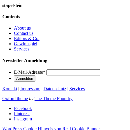
stapelstein
Contents
About us
Contact us
Editors & Co.
Gewinnspiel
Services
Newsletter Anmeldung
E-Mail-Adresse
*
Kontakt
|
Impressum
|
Datenschutz
|
Services
Oxford theme
by
The Theme Foundry
Facebook
Pinterest
Instagram
WordPress Cookie Hinweis von Real Cookie Banner