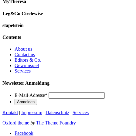
MyTheresa
Leg&Go Circlewise
stapelstein
Contents
About us
Contact us
Editors & Co.
Gewinnspiel
Services
Newsletter Anmeldung
E-Mail-Adresse
*
Kontakt
|
Impressum
|
Datenschutz
|
Services
Oxford theme
by
The Theme Foundry
Facebook