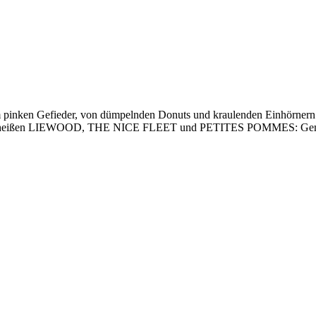
pinken Gefieder, von dümpelnden Donuts und kraulenden Einhörnern. S
en. Sie heißen LIEWOOD, THE NICE FLEET und PETITES POMMES: Geme