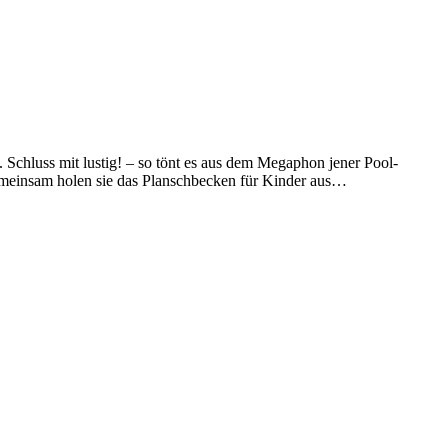
chluss mit lustig! – so tönt es aus dem Megaphon jener Pool-
insam holen sie das Planschbecken für Kinder aus…