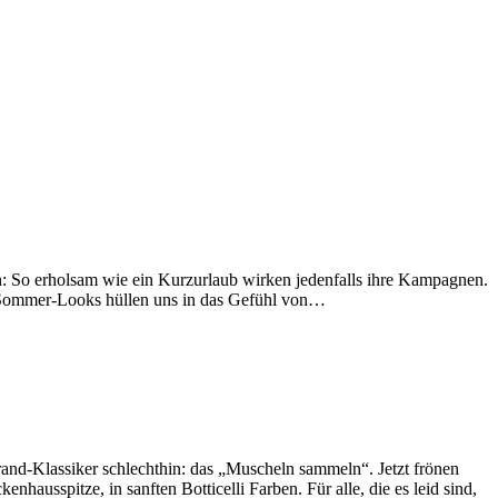
: So erholsam wie ein Kurzurlaub wirken jedenfalls ihre Kampagnen.
e Sommer-Looks hüllen uns in das Gefühl von…
and-Klassiker schlechthin: das „Muscheln sammeln“. Jetzt frönen
spitze, in sanften Botticelli Farben. Für alle, die es leid sind,