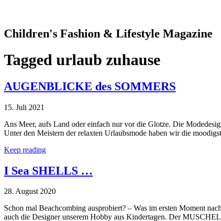
Children's Fashion & Lifestyle Magazine
Tagged
urlaub zuhause
AUGENBLICKE des SOMMERS
15. Juli 2021
Ans Meer, aufs Land oder einfach nur vor die Glotze. Die Modedesi
Unter den Meistern der relaxten Urlaubsmode haben wir die moodigs
Keep reading
I Sea SHELLS …
28. August 2020
Schon mal Beachcombing ausprobiert? – Was im ersten Moment nach ei
auch die Designer unserem Hobby aus Kindertagen. Der MUSCHEL TREN