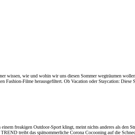
gner wissen, wie und wohin wir uns diesen Sommer wegträumen wollen
ten Fashion-Filme herausgefiltert. Ob Vacation oder Staycation: Dies
nem freakigen Outdoor-Sport klingt, meint nichts anderes als den Str
D treibt das spätsommerliche Corona Cocooning auf die Schneckenhaus